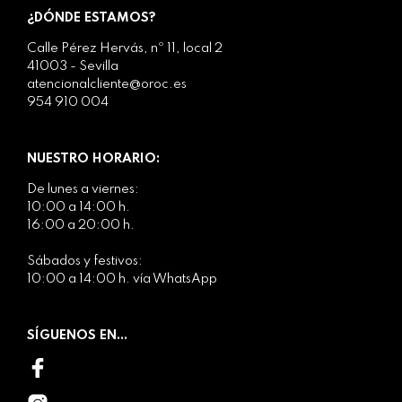
¿DÓNDE ESTAMOS?
Calle Pérez Hervás, nº 11, local 2
41003 - Sevilla
atencionalcliente@oroc.es
954 910 004
NUESTRO HORARIO:
De lunes a viernes:
10:00 a 14:00 h.
16:00 a 20:00 h.
Sábados y festivos:
10:00 a 14:00 h. vía WhatsApp
SÍGUENOS EN...