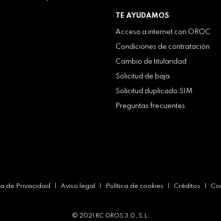
TE AYUDAMOS
Acceso a internet con OROC
Condiciones de contratación
Cambio de titularidad
Solicitud de baja
Solicitud duplicado SIM
Preguntas frecuentes
ica de Privacidad
|
Aviso legal
|
Política de cookies
|
Créditos
|
Co
© 2021 RC OROS 3.0, S.L.