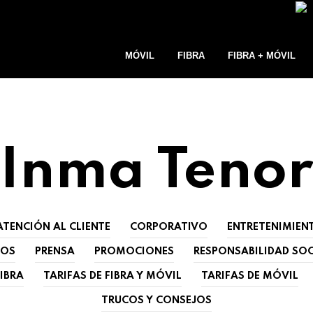
MÓVIL
FIBRA
FIBRA + MÓVIL
Inma Tenor
ATENCIÓN AL CLIENTE
CORPORATIVO
ENTRETENIMIEN
IOS
PRENSA
PROMOCIONES
RESPONSABILIDAD SO
FIBRA
TARIFAS DE FIBRA Y MÓVIL
TARIFAS DE MÓVIL
TRUCOS Y CONSEJOS