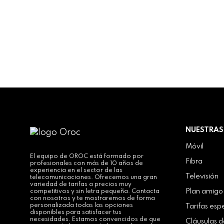
NUESTRAS
Móvil
El equipo de OROC está formado por
Fibra
profesionales con más de 10 años de
experiencia en el sector de las
Televisión
telecomunicaciones. Ofrecemos una gran
variedad de tarifas a precios muy
competitivos y sin letra pequeña. Contacta
Plan amig
con nosotros y te mostraremos de forma
personalizada todas las opciones
Tarifas esp
disponibles para satisfacer tus
necesidades. Estamos convencidos de que
Cláusulas 