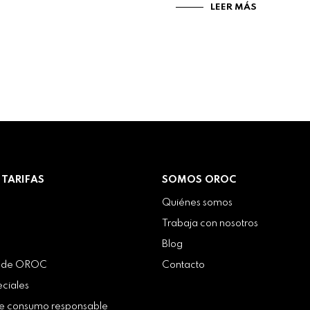
LEER MÁS
 TARIFAS
SOMOS OROC
Quiénes somos
Trabaja con nosotros
Blog
o de OROC
Contacto
eciales
de consumo responsable