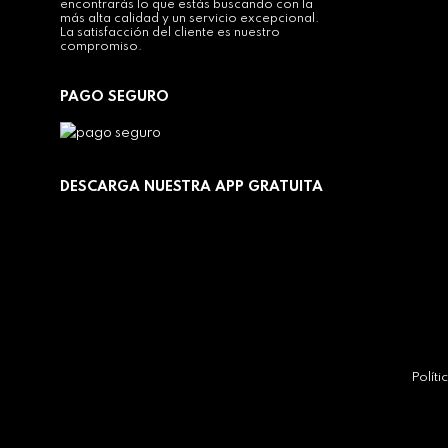
encontrarás lo que estás buscando con la
más alta calidad y un servicio excepcional.
La satisfacción del cliente es nuestro
compromiso.
PAGO SEGURO
DESCARGA NUESTRA APP GRATUITA
Polít