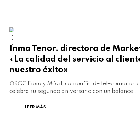
ATENCIÓN AL CLIENTE
CORPORATIVO
PRENSA
Inma Tenor, directora de Mark
«La calidad del servicio al client
nuestro éxito»
OROC Fibra y Móvil, compañía de telecomunicac
celebra su segundo aniversario con un balance…
LEER MÁS