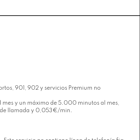
ortos, 901, 902 y servicios Premium no
s al mes y un máximo de 5.000 minutos al mes,
to de llamada y 0,053€/min.