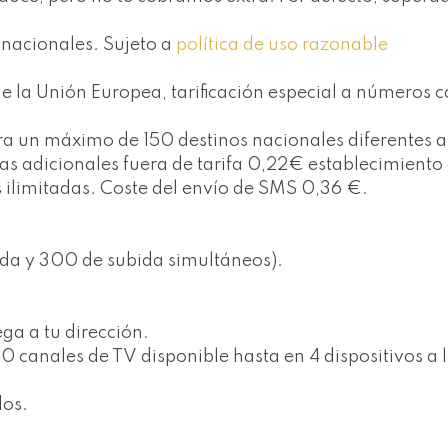
s nacionales. Sujeto a
política de uso razonable
 la Unión Europea, tarificación especial a números c
 para un máximo de 150 destinos nacionales diferente
adas adicionales fuera de tarifa 0,22€ establecimien
s ilimitadas. Coste del envío de SMS 0,36 €.
da y 300 de subida simultáneos).
ega a tu dirección.
canales de TV disponible hasta en 4 dispositivos a l
dos.