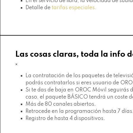
En el servicio de fibra, la velocidad de subi
Detalle de
tarifas especiales.
Las cosas claras, toda la info d
×
La contratación de los paquetes de telev
podrás contratarlos si eres usuario de OR
Si te das de baja en OROC Móvil seguirás 
caso, el paquete BÁSICO tendrá un coste d
Más de 80 canales abiertos.
Retrocede en la programación hasta 7 días
Registro de hasta 4 dispositivos.