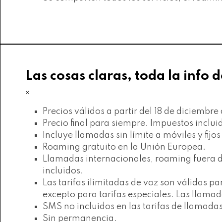
Las cosas claras, toda la info d
×
Precios válidos a partir del 18 de diciembr
Precio final para siempre. Impuestos inclui
Incluye llamadas sin límite a móviles y fijo
Roaming gratuito en la Unión Europea.
Llamadas internacionales, roaming fuera de
incluidos.
Las tarifas ilimitadas de voz son válidas
excepto para tarifas especiales. Las llam
SMS no incluidos en las tarifas de llamadas
Sin permanencia.