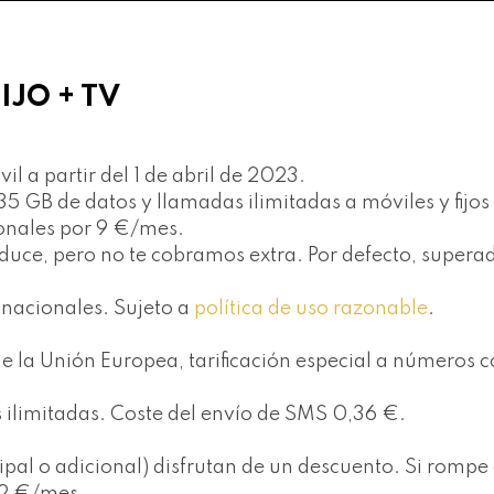
IJO + TV
il a partir del 1 de abril de 2023.
5 GB de datos y llamadas ilimitadas a móviles y fijo
ionales por 9 €/mes.
 reduce, pero no te cobramos extra. Por defecto, supe
s nacionales. Sujeto a
política de uso razonable
.
 la Unión Europea, tarificación especial a números c
s ilimitadas. Coste del envío de SMS 0,36 €.
cipal o adicional) disfrutan de un descuento. Si rompe