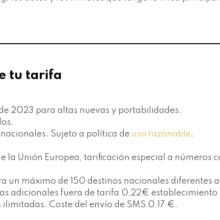
e tu tarifa
e de 2023 para altas nuevas y portabilidades.
dos.
s nacionales. Sujeto a política de
uso razonable
.
 la Unión Europea, tarificación especial a números c
 para un máximo de 150 destinos nacionales diferente
adas adicionales fuera de tarifa 0,22€ establecimien
 ilimitadas. Coste del envío de SMS 0,17 €.