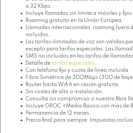
a 32 Kbps
Incluye llamadas sin límite a móviles y fijo
Roaming gratuito en la Unión Europea.
Llamadas internacionales, roaming fuera de
incluidos.
Las tarifas ilimitadas de voz son válidas
excepto para tarifas especiales. Las llam
SMS no incluidos en las tarifas de llamada
Detalle de
tarifas especiales.
Con teléfono fijo y cuota de línea incluida.
Fibra Simétrica de 300Mbps (300 de baja
Router hasta Wifi 6 en cesión gratuita.
Sin costes de alta o instalación.
Consulta sin compromiso si nuestra fibra ll
Incluye OROC +Media Básico con más de 80 
Permanencia de 12 meses.
Precio final para siempre. Impuestos inclui