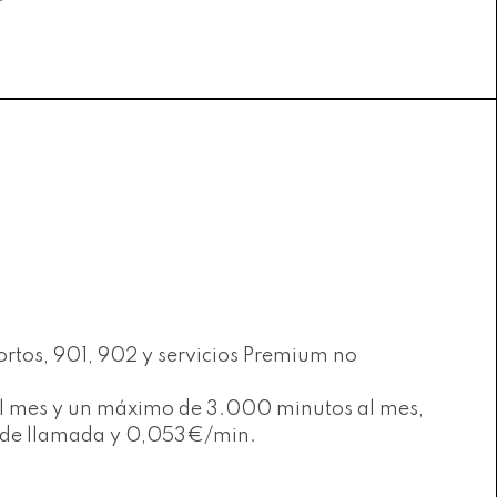
ortos, 901, 902 y servicios Premium no
s al mes y un máximo de 3.000 minutos al mes,
to de llamada y 0,053€/min.