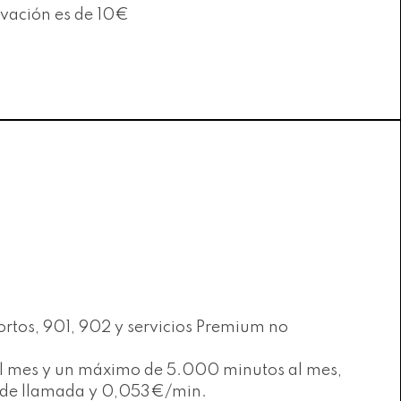
tivación es de 10€
ortos, 901, 902 y servicios Premium no
s al mes y un máximo de 5.000 minutos al mes,
to de llamada y 0,053€/min.