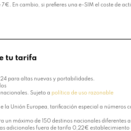
e 7€. En cambio, si prefieres una e-SIM el coste de ac
e tu tarifa
024 para altas nuevas y portabilidades.
dos
s nacionales. Sujeto a
política de uso razonable
 la Unión Europea, tarificación especial a números c
 para un máximo de 150 destinos nacionales diferente
adas adicionales fuera de tarifa 0,22€ establecimien