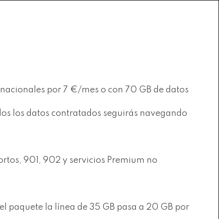
s nacionales por 7 €/mes o con 70 GB de datos
rados los datos contratados seguirás navegando
ortos, 901, 902 y servicios Premium no
 el paquete la línea de 35 GB pasa a 20 GB por