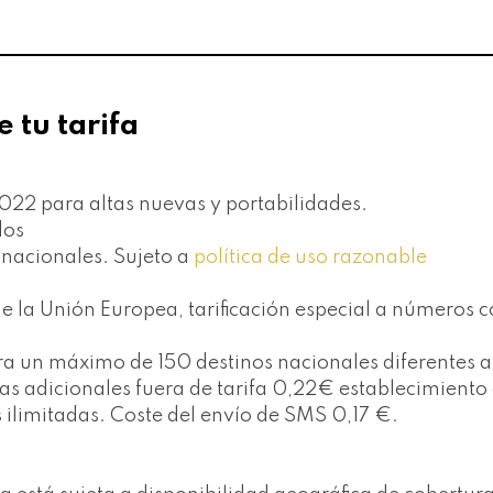
e tu tarifa
 2022 para altas nuevas y portabilidades.
dos
s nacionales. Sujeto a
política de uso razonable
 la Unión Europea, tarificación especial a números c
 para un máximo de 150 destinos nacionales diferente
adas adicionales fuera de tarifa 0,22€ establecimien
 ilimitadas. Coste del envío de SMS 0,17 €.