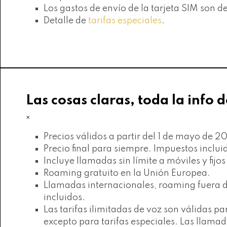
Los gastos de envío de la tarjeta SIM son d
Detalle de
tarifas especiales
.
Las cosas claras, toda la info d
×
Precios válidos a partir del 1 de mayo de 2
Precio final para siempre. Impuestos inclui
Incluye llamadas sin límite a móviles y fijo
Roaming gratuito en la Unión Europea.
Llamadas internacionales, roaming fuera de
incluidos.
Las tarifas ilimitadas de voz son válidas
excepto para tarifas especiales. Las llam