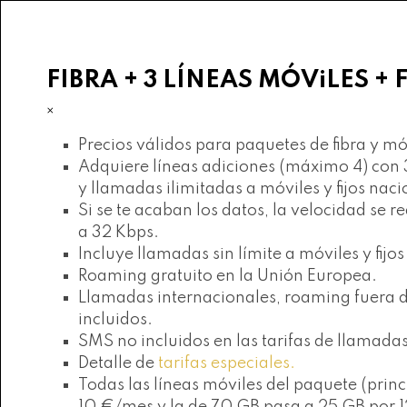
FIBRA + 3 LÍNEAS MÓViLES + F
×
Precios válidos para paquetes de fibra y móv
Adquiere líneas adiciones (máximo 4) con 3
y llamadas ilimitadas a móviles y fijos nac
Si se te acaban los datos, la velocidad se
a 32 Kbps.
Incluye llamadas sin límite a móviles y fijo
Roaming gratuito en la Unión Europea.
Llamadas internacionales, roaming fuera de
incluidos.
SMS no incluidos en las tarifas de llamada
Detalle de
tarifas especiales.
Todas las líneas móviles del paquete (prin