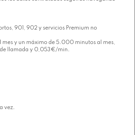
ortos, 901, 902 y servicios Premium no
s al mes y un máximo de 5.000 minutos al mes,
to de llamada y 0,053€/min.
a vez.