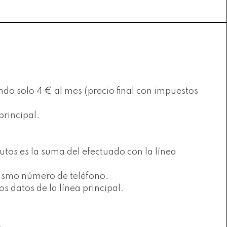
do solo 4 € al mes (precio final con impuestos
principal.
tos es la suma del efectuado con la línea
mismo número de teléfono.
s datos de la línea principal.
.