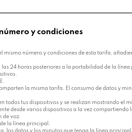
 número y condiciones
l mismo número y condiciones de esta tarifa, añadien
 las 24 horas posteriores a la portabilidad de la línea 
itivos.
€.
comparten la misma tarifa. El consumo de datos y minu
n todos tus dispositivos y se realizan mostrando el 
nte desde varios dispositivos a la vez compartiendo lo
n de voz.
e la línea principal.
, los datos y los minutos que tenga la línea principal