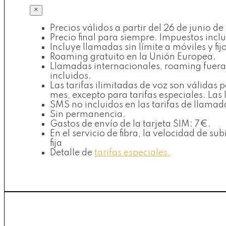
×
Precios válidos a partir del 26 de junio d
Precio final para siempre. Impuestos incl
Incluye llamadas sin límite a móviles y fi
Roaming gratuito en la Unión Europea.
Llamadas internacionales, roaming fuera 
incluidos.
Las tarifas ilimitadas de voz son válida
mes, excepto para tarifas especiales. La
SMS no incluidos en las tarifas de llamad
Sin permanencia.
Gastos de envío de la tarjeta SIM: 7€.
En el servicio de fibra, la velocidad de su
fija
Detalle de
tarifas especiales.