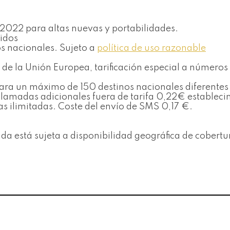
e 2022 para altas nuevas y portabilidades.
uidos
jos nacionales. Sujeto a
política de uso razonable
de la Unión Europea, tarificación especial a números
s para un máximo de 150 destinos nacionales diferent
s llamadas adicionales fuera de tarifa 0,22€ establ
as ilimitadas. Coste del envío de SMS 0,17 €.
bida está sujeta a disponibilidad geográfica de cobertu