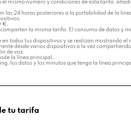
el mismo número y condiciones de esta tarifa, añadie
n las 24 horas posteriores a la portabilidad de la líne
ositivos.
0 €.
M comparten la misma tarifa. El consumo de datos y mi
en todos tus dispositivos y se realizan mostrando e
ente desde varios dispositivos a la vez compartiendo l
ón de voz.
sde la línea principal.
ng, los datos y los minutos que tenga la línea princip
de tu tarifa