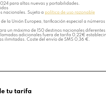
 2024 para altas nuevas y portabilidades.
uidos
jos nacionales. Sujeto a
política de uso razonable
de la Unión Europea, tarificación especial a números
s para un máximo de 150 destinos nacionales diferent
s llamadas adicionales fuera de tarifa 0,22€ establ
as ilimitadas. Coste del envío de SMS 0,36 €.
de tu tarifa