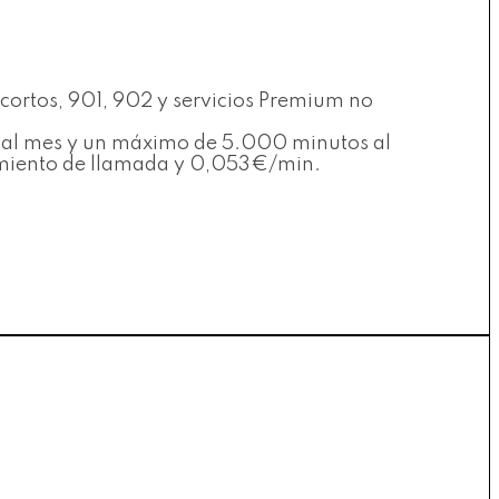
 cortos, 901, 902 y servicios Premium no
es al mes y un máximo de 5.000 minutos al
ecimiento de llamada y 0,053€/min.