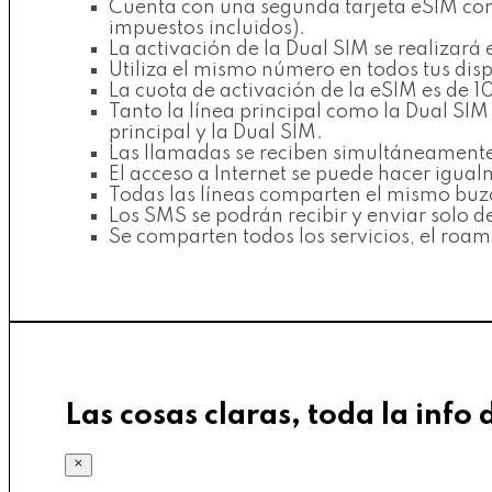
Cuenta con una segunda tarjeta eSIM con 
impuestos incluidos).
La activación de la Dual SIM se realizará e
Utiliza el mismo número en todos tus disp
La cuota de activación de la eSIM es de 1
Tanto la línea principal como la Dual SI
principal y la Dual SIM.
Las llamadas se reciben simultáneamente 
El acceso a Internet se puede hacer igualm
Todas las líneas comparten el mismo buz
Los SMS se podrán recibir y enviar solo de
Se comparten todos los servicios, el roami
Las cosas claras, toda la info 
×