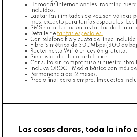
Llamadas internacionales, roaming fuera 
incluidos.
Las tarifas ilimitadas de voz son válida
mes, excepto para tarifas especiales. La
SMS no incluidos en las tarifas de llamad
Detalle de
tarifas especiales.
Con teléfono fijo y cuota de línea incluida
Fibra Simétrica de 300Mbps (300 de baj
Router hasta Wifi 6 en cesión gratuita.
Sin costes de alta o instalación.
Consulta sin compromiso si nuestra fibra l
Incluye OROC +Media Básico con más de 80
Permanencia de 12 meses.
Precio final para siempre. Impuestos inclu
Las cosas claras, toda la info 