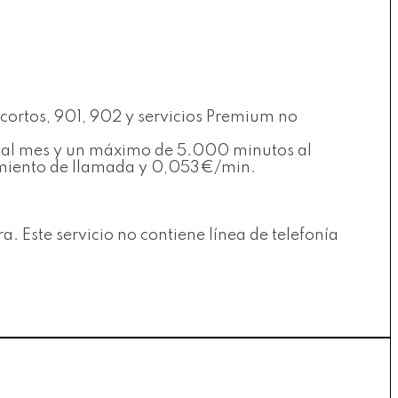
 cortos, 901, 902 y servicios Premium no
es al mes y un máximo de 5.000 minutos al
ecimiento de llamada y 0,053€/min.
ra. Este servicio no contiene línea de telefonía