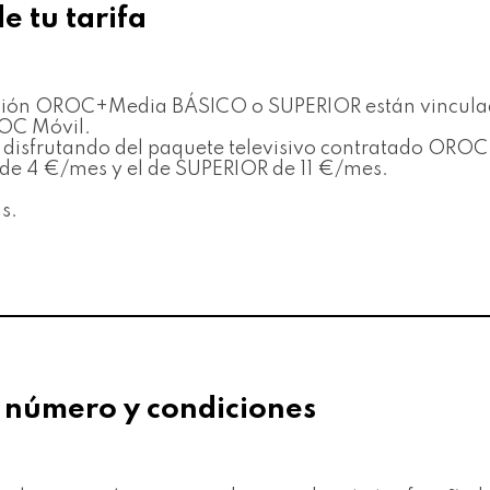
de tu tarifa
visión OROC+Media BÁSICO o SUPERIOR están vinculado
ROC Móvil.
s disfrutando del paquete televisivo contratado ORO
 de 4 €/mes y el de SUPERIOR de 11 €/mes.
s.
o número y condiciones