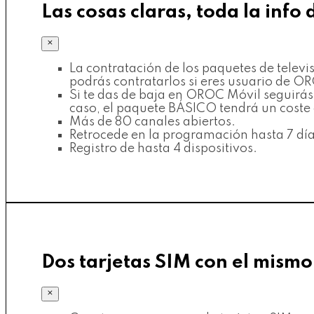
Las cosas claras, toda la info 
×
La contratación de los paquetes de tele
podrás contratarlos si eres usuario de O
Si te das de baja en OROC Móvil seguirá
caso, el paquete BÁSICO tendrá un coste
Más de 80 canales abiertos.
Retrocede en la programación hasta 7 día
Registro de hasta 4 dispositivos.
Dos tarjetas SIM con el mism
×