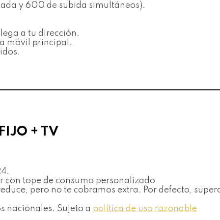
ada y 600 de subida simultáneos).
lega a tu dirección.
a móvil principal.
idos.
FIJO + TV
24.
ir con tope de consumo personalizado
e reduce, pero no te cobramos extra. Por defecto, supe
jos nacionales. Sujeto a
política de uso razonable