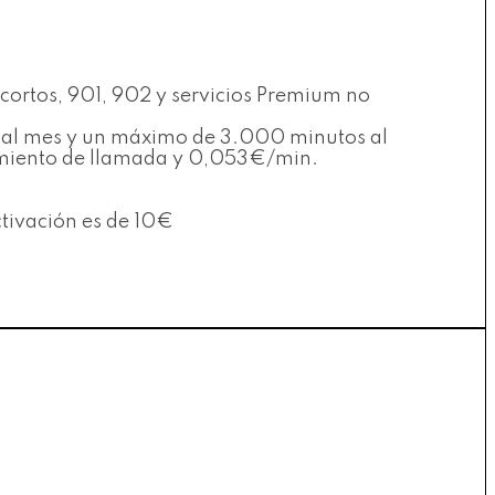
 cortos, 901, 902 y servicios Premium no
es al mes y un máximo de 3.000 minutos al
ecimiento de llamada y 0,053€/min.
ctivación es de 10€