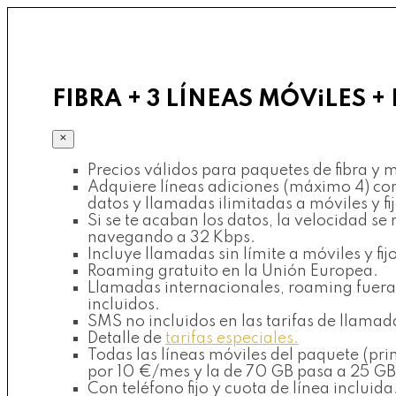
FIBRA + 3 LÍNEAS MÓViLES + 
×
Precios válidos para paquetes de fibra y mó
Adquiere líneas adiciones (máximo 4) con
datos y llamadas ilimitadas a móviles y f
Si se te acaban los datos, la velocidad s
navegando a 32 Kbps.
Incluye llamadas sin límite a móviles y fi
Roaming gratuito en la Unión Europea.
Llamadas internacionales, roaming fuera 
incluidos.
SMS no incluidos en las tarifas de llamad
Detalle de
tarifas especiales.
Todas las líneas móviles del paquete (pri
por 10 €/mes y la de 70 GB pasa a 25 GB
Con teléfono fijo y cuota de línea incluida