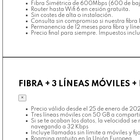
Fibra Simétrica de 600Mbps (600 de baj
Router hasta Wifi 6 en cesión gratuita.
Sin costes de alta o instalación.
Consulta sin compromiso si nuestra fibra l
Permanencia de 12 meses para fibra y líne
Precio final para siempre. Impuestos inclu
FIBRA + 3 LÍNEAS MÓVILES + 
×
Precio válido desde el 25 de enero de 20
Tres líneas móviles con 50 GB a compart
Si se te acaban los datos, la velocidad s
navegando a 32 Kbps
Incluye llamadas sin límite a móviles y fi
Roaming gratuito en la Unión Europea.