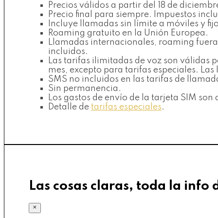
Precios válidos a partir del 18 de diciem
Precio final para siempre. Impuestos inclu
Incluye llamadas sin límite a móviles y fij
Roaming gratuito en la Unión Europea.
Llamadas internacionales, roaming fuera 
incluidos.
Las tarifas ilimitadas de voz son válida
mes, excepto para tarifas especiales. La
SMS no incluidos en las tarifas de llamad
Sin permanencia.
Los gastos de envío de la tarjeta SIM son 
Detalle de
tarifas especiales
.
Las cosas claras, toda la info 
×