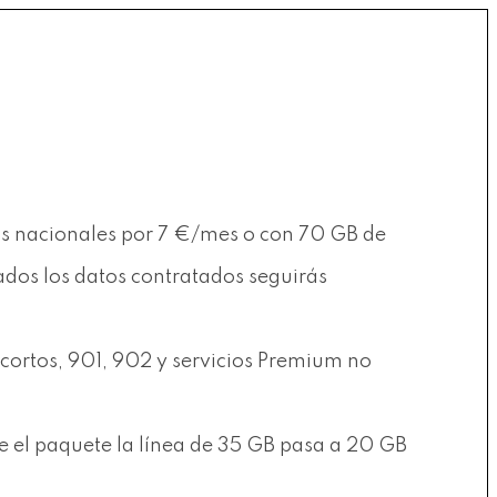
jos nacionales por 7 €/mes o con 70 GB de
rados los datos contratados seguirás
 cortos, 901, 902 y servicios Premium no
pe el paquete la línea de 35 GB pasa a 20 GB