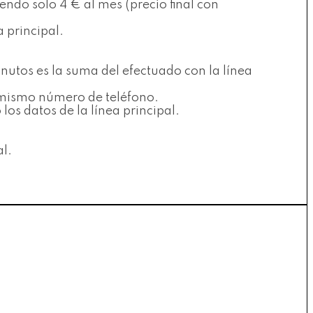
ndo solo 4 € al mes (precio final con
a principal.
nutos es la suma del efectuado con la línea
l mismo número de teléfono.
os datos de la línea principal.
al.