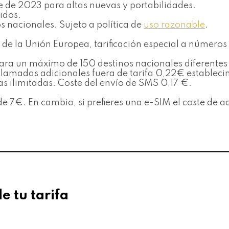
bre de 2023 para altas nuevas y portabilidades.
idos.
os nacionales. Sujeto a política de
uso razonable
.
de la Unión Europea, tarificación especial a números
s para un máximo de 150 destinos nacionales diferent
s llamadas adicionales fuera de tarifa 0,22€ establ
as ilimitadas. Coste del envío de SMS 0,17 €.
de 7€. En cambio, si prefieres una e-SIM el coste de a
de tu tarifa