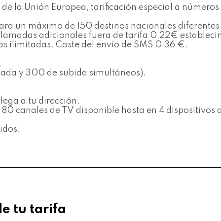
de la Unión Europea, tarificación especial a números
s para un máximo de 150 destinos nacionales diferent
s llamadas adicionales fuera de tarifa 0,22€ establ
as ilimitadas. Coste del envío de SMS 0,36 €.
.
ada y 300 de subida simultáneos).
lega a tu dirección.
 canales de TV disponible hasta en 4 dispositivos a
idos.
de tu tarifa