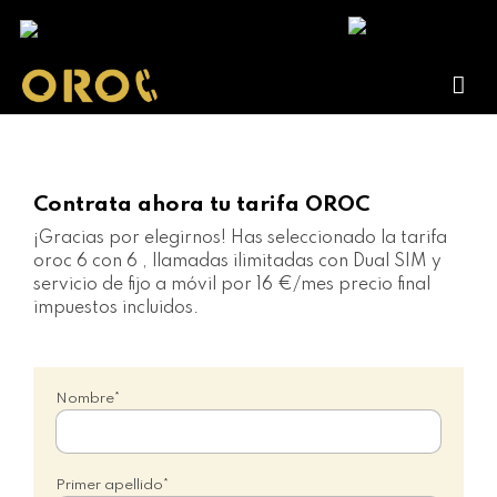
Contrata ahora tu tarifa OROC
¡Gracias por elegirnos!
Has seleccionado la tarifa
oroc 6
con 6 , llamadas ilimitadas con Dual SIM y
servicio de fijo a móvil por 16 €/mes precio final
impuestos incluidos.
Nombre*
Primer apellido*