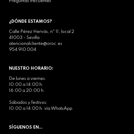
Preguntas frecuentes
¿DÓNDE ESTAMOS?
Calle Pérez Hervás, nº 11, local 2
41003 - Sevilla
atencionalcliente@oroc.es
954 910 004
NUESTRO HORARIO:
De lunes a viernes:
10:00 a 14:00 h.
16:00 a 20:00 h.
Sábados y festivos:
10:00 a 14:00 h. vía WhatsApp
SÍGUENOS EN...