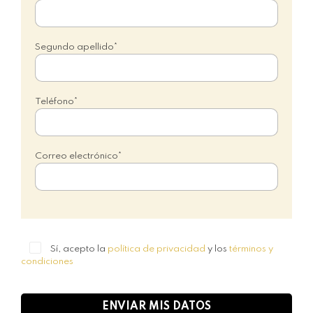
Segundo apellido*
Teléfono*
Correo electrónico*
Sí, acepto la
política de privacidad
y los
términos y
condiciones