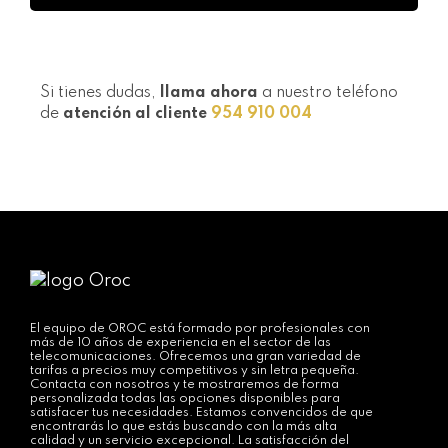
Si tienes dudas,
llama ahora
a nuestro teléfono
de
atención al cliente
954 910 004
El equipo de OROC está formado por profesionales con
más de 10 años de experiencia en el sector de las
telecomunicaciones. Ofrecemos una gran variedad de
tarifas a precios muy competitivos y sin letra pequeña.
Contacta con nosotros y te mostraremos de forma
personalizada todas las opciones disponibles para
satisfacer tus necesidades. Estamos convencidos de que
encontrarás lo que estás buscando con la más alta
calidad y un servicio excepcional. La satisfacción del