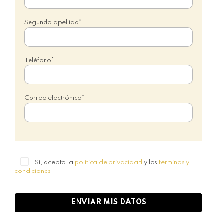
Segundo apellido*
Teléfono*
Correo electrónico*
Sí, acepto la
política de privacidad
y los
términos y
condiciones