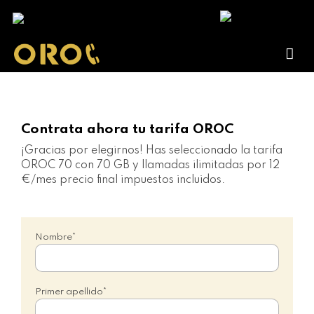
Contrata ahora tu tarifa OROC
¡Gracias por elegirnos!
Has seleccionado la tarifa
OROC 70
con 70 GB y llamadas ilimitadas por 12
€/mes precio final impuestos incluidos.
Nombre*
Primer apellido*