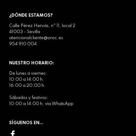
¿DÓNDE ESTAMOS?
Calle Pérez Hervás, nº 11, local 2
41003 - Sevilla
atencionalcliente@oroc.es
954 910 004
NUESTRO HORARIO:
De lunes a viernes:
10:00 a 14:00 h.
16:00 a 20:00 h.
Sábados y festivos:
10:00 a 14:00 h. vía WhatsApp
SÍGUENOS EN...