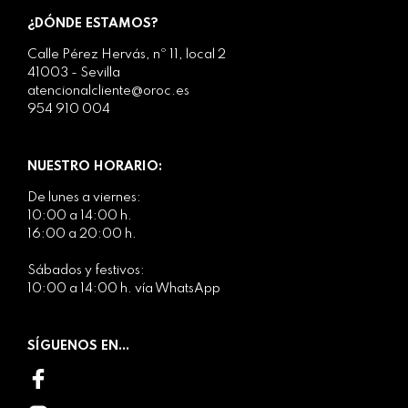
¿DÓNDE ESTAMOS?
Calle Pérez Hervás, nº 11, local 2
41003 - Sevilla
atencionalcliente@oroc.es
954 910 004
NUESTRO HORARIO:
De lunes a viernes:
10:00 a 14:00 h.
16:00 a 20:00 h.
Sábados y festivos:
10:00 a 14:00 h. vía WhatsApp
SÍGUENOS EN...