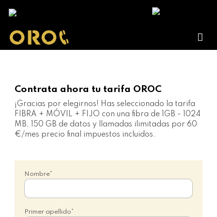
Contrata ahora tu tarifa OROC
¡Gracias por elegirnos!
Has seleccionado la tarifa
FIBRA + MÓVIL + FIJO con una fibra de 1GB - 1024
MB, 150 GB de datos y llamadas ilimitadas por 60
€/mes precio final impuestos incluidos.
Nombre*
Primer apellido*