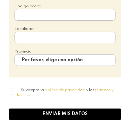
Código postal
Localidad
Provincia
Sí, acepto la
política de privacidad
y los
términos y
condiciones