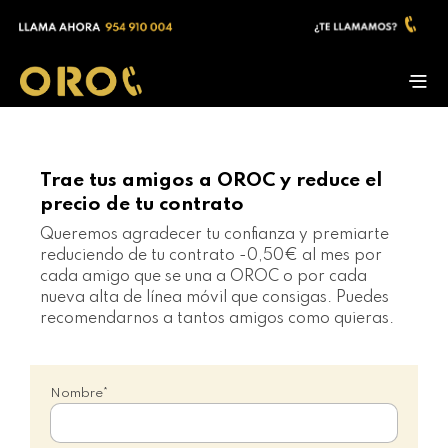
Trae tus amigos a OROC y reduce el
precio de tu contrato
Queremos agradecer tu confianza y premiarte
reduciendo de tu contrato -0,50€ al mes por
cada amigo que se una a OROC o por cada
nueva alta de línea móvil que consigas. Puedes
recomendarnos a tantos amigos como quieras.
Nombre*