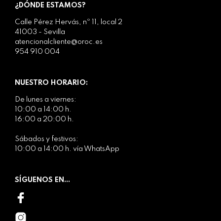
¿DÓNDE ESTAMOS?
Calle Pérez Hervás, nº 11, local 2
41003 - Sevilla
atencionalcliente@oroc.es
954 910 004
NUESTRO HORARIO:
De lunes a viernes:
10:00 a 14:00 h.
16:00 a 20:00 h.
Sábados y festivos:
10:00 a 14:00 h. vía WhatsApp
SÍGUENOS EN...