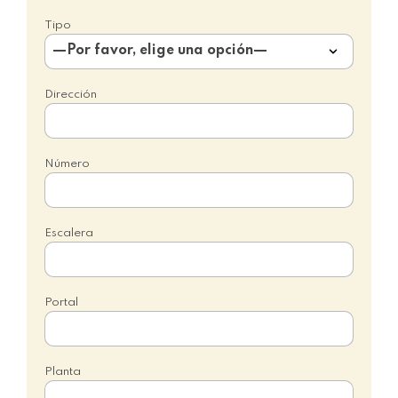
Tipo
Dirección
Número
Escalera
Portal
Planta