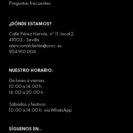
Preguntas frecuentes
¿DÓNDE ESTAMOS?
Calle Pérez Hervás, nº 11, local 2
41003 - Sevilla
atencionalcliente@oroc.es
954 910 004
NUESTRO HORARIO:
De lunes a viernes:
10:00 a 14:00 h.
16:00 a 20:00 h.
Sábados y festivos:
10:00 a 14:00 h. vía WhatsApp
SÍGUENOS EN...