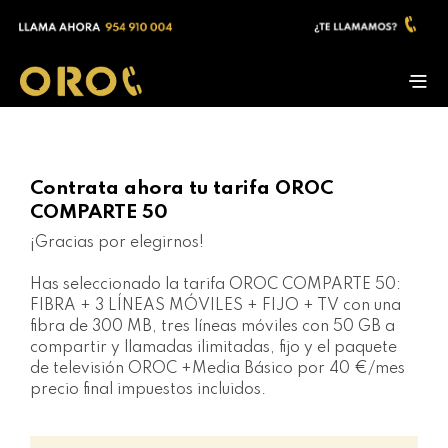
Contrata ahora tu tarifa OROC
COMPARTE 50
¡Gracias por elegirnos!
Has seleccionado la tarifa OROC COMPARTE 50:
FIBRA + 3 LÍNEAS MÓVILES + FIJO + TV con una
fibra de 300 MB, tre
s líneas móviles con 50 GB a
compartir
y llamadas ilimitadas, fijo y el paquete
de televisión OROC +Media Básico por 40 €/mes
precio final impuestos incluidos.