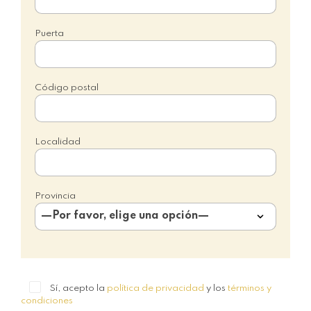
Puerta
Código postal
Localidad
Provincia
Sí, acepto la
política de privacidad
y los
términos y
condiciones