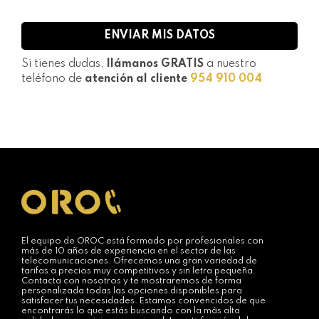
Si tienes dudas,
llámanos GRATIS
a nuestro
teléfono de
atención al cliente
954 910 004
El equipo de OROC está formado por profesionales con
más de 10 años de experiencia en el sector de las
telecomunicaciones. Ofrecemos una gran variedad de
tarifas a precios muy competitivos y sin letra pequeña.
Contacta con nosotros y te mostraremos de forma
personalizada todas las opciones disponibles para
satisfacer tus necesidades. Estamos convencidos de que
encontrarás lo que estás buscando con la más alta