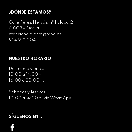
¿DÓNDE ESTAMOS?
Calle Pérez Hervás, nº 11, local 2
41003 - Sevilla
atencionalcliente@oroc.es
954 910 004
NUESTRO HORARIO:
De lunes a viernes:
10:00 a 14:00 h.
16:00 a 20:00 h.
Sábados y festivos:
10:00 a 14:00 h. vía WhatsApp
SÍGUENOS EN...