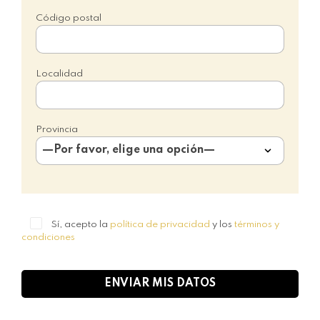
Código postal
Localidad
Provincia
Sí, acepto la
política de privacidad
y los
términos y
condiciones