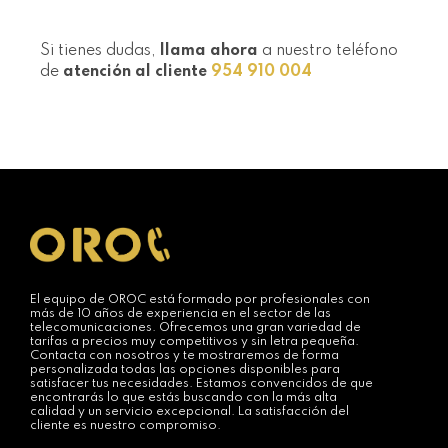
Si tienes dudas,
llama ahora
a nuestro teléfono
de
atención al cliente
954 910 004
El equipo de OROC está formado por profesionales con
más de 10 años de experiencia en el sector de las
telecomunicaciones. Ofrecemos una gran variedad de
tarifas a precios muy competitivos y sin letra pequeña.
Contacta con nosotros y te mostraremos de forma
personalizada todas las opciones disponibles para
satisfacer tus necesidades. Estamos convencidos de que
encontrarás lo que estás buscando con la más alta
calidad y un servicio excepcional. La satisfacción del
cliente es nuestro compromiso.